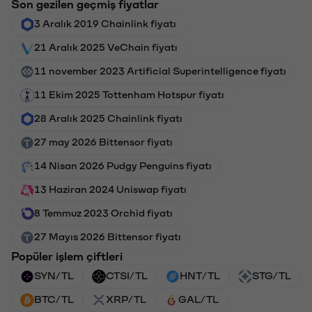
Son gezilen geçmiş fiyatlar
3 Aralık 2019 Chainlink fiyatı
21 Aralık 2025 VeChain fiyatı
11 november 2023 Artificial Superintelligence fiyatı
11 Ekim 2025 Tottenham Hotspur fiyatı
28 Aralık 2025 Chainlink fiyatı
27 may 2026 Bittensor fiyatı
14 Nisan 2026 Pudgy Penguins fiyatı
13 Haziran 2024 Uniswap fiyatı
8 Temmuz 2023 Orchid fiyatı
27 Mayıs 2026 Bittensor fiyatı
Popüler işlem çiftleri
SYN/TL
CTSI/TL
HNT/TL
STG/TL
BTC/TL
XRP/TL
GAL/TL