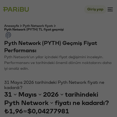
Giriş yap
Anasayfa
Pyth Network fiyatı
Pyth Network (PYTH) TL fiyat geçmişi
Pyth Network (PYTH) Geçmiş Fiyat
Performansı
Pyth Network'un yıllar içindeki fiyat değişimini inceleyin.
Performansını ve tarihindeki önemli dönüm noktalarını daha
iyi analiz edin.
31 Mayıs 2026 tarihindeki Pyth Network fiyatı ne
kadardı?
31
Mayıs
2026
tarihindeki
Pyth Network
fiyatı ne kadardı?
₺1,96
≈
$0,04277981