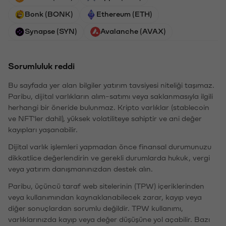
Bonk (BONK)
Ethereum (ETH)
Synapse (SYN)
Avalanche (AVAX)
Sorumluluk reddi
Bu sayfada yer alan bilgiler yatırım tavsiyesi niteliği taşımaz.
Paribu, dijital varlıkların alım-satımı veya saklanmasıyla ilgili
herhangi bir öneride bulunmaz. Kripto varlıklar (stablecoin
ve NFT'ler dahil), yüksek volatiliteye sahiptir ve ani değer
kayıpları yaşanabilir.
Dijital varlık işlemleri yapmadan önce finansal durumunuzu
dikkatlice değerlendirin ve gerekli durumlarda hukuk, vergi
veya yatırım danışmanınızdan destek alın.
Paribu, üçüncü taraf web sitelerinin (TPW) içeriklerinden
veya kullanımından kaynaklanabilecek zarar, kayıp veya
diğer sonuçlardan sorumlu değildir. TPW kullanımı,
varlıklarınızda kayıp veya değer düşüşüne yol açabilir. Bazı