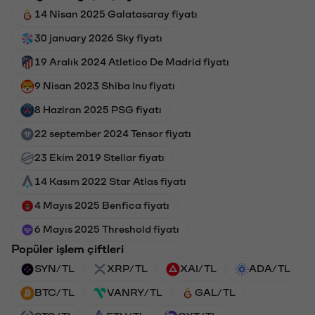
14 Nisan 2025 Galatasaray fiyatı
30 january 2026 Sky fiyatı
19 Aralık 2024 Atletico De Madrid fiyatı
9 Nisan 2023 Shiba Inu fiyatı
8 Haziran 2025 PSG fiyatı
22 september 2024 Tensor fiyatı
23 Ekim 2019 Stellar fiyatı
14 Kasım 2022 Star Atlas fiyatı
4 Mayıs 2025 Benfica fiyatı
6 Mayıs 2025 Threshold fiyatı
Popüler işlem çiftleri
SYN/TL
XRP/TL
XAI/TL
ADA/TL
BTC/TL
VANRY/TL
GAL/TL