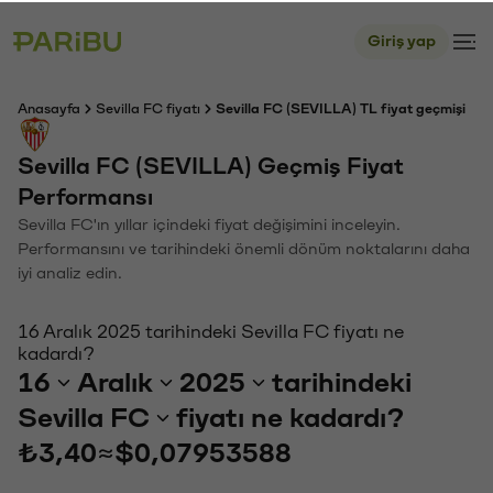
Giriş yap
Anasayfa
Sevilla FC fiyatı
Sevilla FC (SEVILLA) TL fiyat geçmişi
Sevilla FC (SEVILLA) Geçmiş Fiyat
Performansı
Sevilla FC'ın yıllar içindeki fiyat değişimini inceleyin.
Performansını ve tarihindeki önemli dönüm noktalarını daha
iyi analiz edin.
16 Aralık 2025 tarihindeki Sevilla FC fiyatı ne
kadardı?
16
Aralık
2025
tarihindeki
Sevilla FC
fiyatı ne kadardı?
₺3,40
≈
$0,07953588