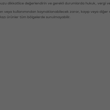
nuzu dikkatlice değerlendirin ve gerekli durumlarda hukuk, vergi v
den veya kullanımından kaynaklanabilecek zarar, kayıp veya diğer 
Bazı ürünler tüm bölgelerde sunulmayabilir.