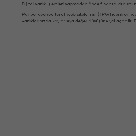
Dijital varlık işlemleri yapmadan önce finansal durumu
Paribu, üçüncü taraf web sitelerinin (TPW) içeriklerin
varlıklarınızda kayıp veya değer düşüşüne yol açabilir. 