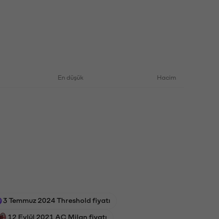
En düşük
Hacim
3 Temmuz 2024 Threshold fiyatı
12 Eylül 2021 AC Milan fiyatı