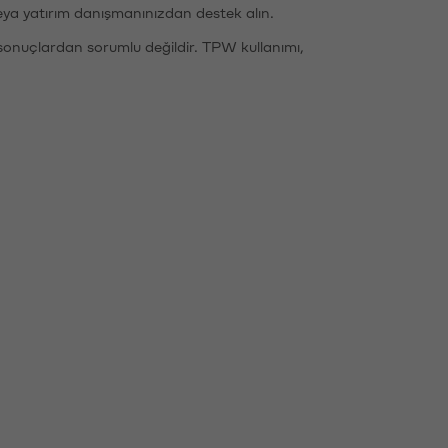
eya yatırım danışmanınızdan destek alın.
sonuçlardan sorumlu değildir. TPW kullanımı,