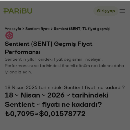
Giriş yap
Anasayfa
Sentient fiyatı
Sentient (SENT) TL fiyat geçmişi
Sentient (SENT) Geçmiş Fiyat
Performansı
Sentient'in yıllar içindeki fiyat değişimini inceleyin.
Performansını ve tarihindeki önemli dönüm noktalarını daha
iyi analiz edin.
18 Nisan 2026 tarihindeki Sentient fiyatı ne kadardı?
18
Nisan
2026
tarihindeki
Sentient
fiyatı ne kadardı?
₺0,7095
≈
$0,01578772