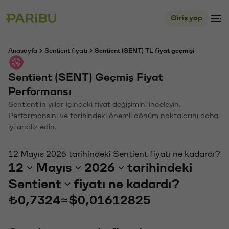
Giriş yap
Anasayfa
Sentient fiyatı
Sentient (SENT) TL fiyat geçmişi
Sentient (SENT) Geçmiş Fiyat
Performansı
Sentient'in yıllar içindeki fiyat değişimini inceleyin.
Performansını ve tarihindeki önemli dönüm noktalarını daha
iyi analiz edin.
12 Mayıs 2026 tarihindeki Sentient fiyatı ne kadardı?
12
Mayıs
2026
tarihindeki
Sentient
fiyatı ne kadardı?
₺0,7324
≈
$0,01612825