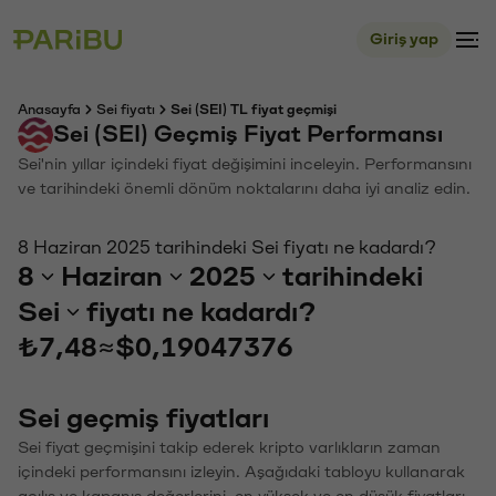
Giriş yap
Anasayfa
Sei fiyatı
Sei (SEI) TL fiyat geçmişi
Sei (SEI) Geçmiş Fiyat Performansı
Sei'nin yıllar içindeki fiyat değişimini inceleyin. Performansını
ve tarihindeki önemli dönüm noktalarını daha iyi analiz edin.
8 Haziran 2025 tarihindeki Sei fiyatı ne kadardı?
8
Haziran
2025
tarihindeki
Sei
fiyatı ne kadardı?
₺7,48
≈
$0,19047376
Sei geçmiş fiyatları
Sei fiyat geçmişini takip ederek kripto varlıkların zaman
içindeki performansını izleyin. Aşağıdaki tabloyu kullanarak