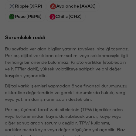
Ripple (XRP)
Avalanche (AVAX)
Pepe (PEPE)
Chiliz (CHZ)
Sorumluluk reddi
Bu sayfada yer alan bilgiler yatırım tavsiyesi niteliği taşımaz.
Paribu, dijital varlıkların alım-satımı veya saklanmasıyla ilgili
herhangi bir öneride bulunmaz. Kripto varlıklar (stablecoin
ve NFT'ler dahil), yüksek volatiliteye sahiptir ve ani değer
kayıpları yaşanabilir.
Dijital varlık işlemleri yapmadan önce finansal durumunuzu
dikkatlice değerlendirin ve gerekli durumlarda hukuk, vergi
veya yatırım danışmanınızdan destek alın.
Paribu, üçüncü taraf web sitelerinin (TPW) içeriklerinden
veya kullanımından kaynaklanabilecek zarar, kayıp veya
diğer sonuçlardan sorumlu değildir. TPW kullanımı,
varlıklarınızda kayıp veya değer düşüşüne yol açabilir. Bazı