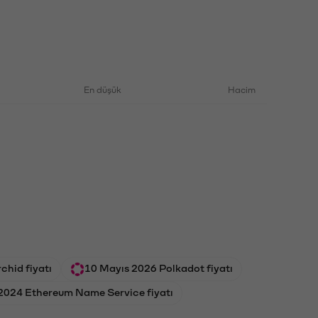
En düşük
Hacim
chid fiyatı
10 Mayıs 2026 Polkadot fiyatı
2024 Ethereum Name Service fiyatı