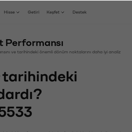
Hisse
Getiri
Keşfet
Destek
at Performansı
rmansını ve tarihindeki önemli dönüm noktalarını daha iyi analiz
tarihindeki
adardı?
5533