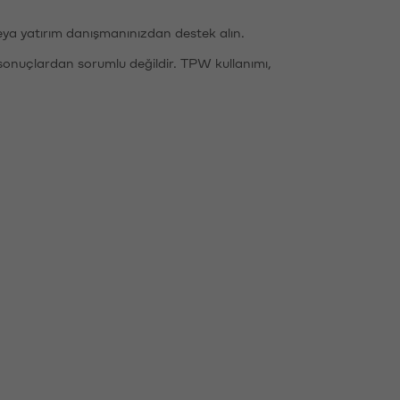
eya yatırım danışmanınızdan destek alın.
sonuçlardan sorumlu değildir. TPW kullanımı,