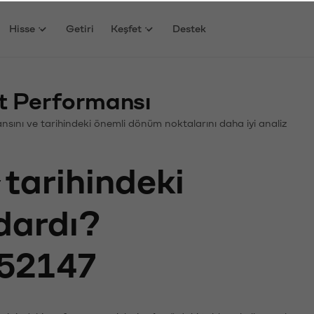
Hisse
Getiri
Keşfet
Destek
at Performansı
rmansını ve tarihindeki önemli dönüm noktalarını daha iyi analiz
tarihindeki
adardı?
52147