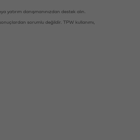
eya yatırım danışmanınızdan destek alın.
sonuçlardan sorumlu değildir. TPW kullanımı,