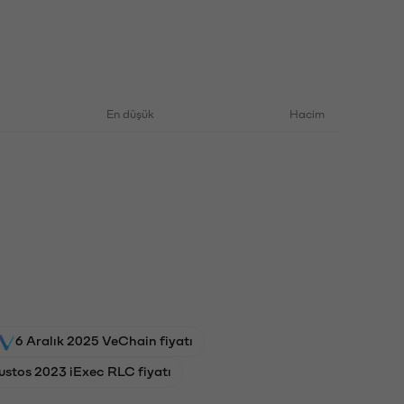
En düşük
Hacim
6 Aralık 2025 VeChain fiyatı
ustos 2023 iExec RLC fiyatı