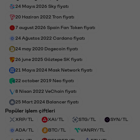
24 Mayıs 2026 Sky fiyatı
20 Haziran 2022 Tron fiyatı
7 august 2026 Spain Fan Token fiyatı
24 Ağustos 2022 Cardano fiyatı
24 may 2020 Dogecoin fiyatı
26 june 2025 Göztepe SK fiyatı
21 Mayıs 2024 Mask Network fiyatı
22 october 2019 Neo fiyatı
8 Nisan 2022 VeChain fiyatı
25 Mart 2024 Balancer fiyatı
Popüler işlem çiftleri
XRP/TL
XAI/TL
STG/TL
SYN/TL
ADA/TL
BTC/TL
VANRY/TL