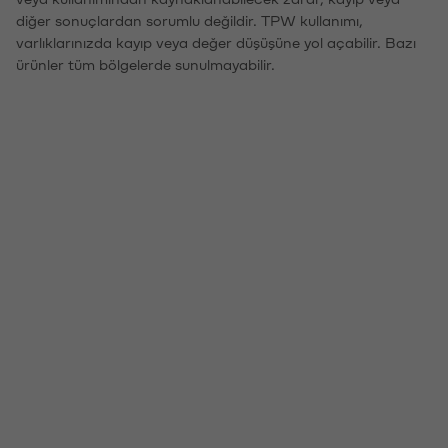
diğer sonuçlardan sorumlu değildir. TPW kullanımı,
varlıklarınızda kayıp veya değer düşüşüne yol açabilir. Bazı
ürünler tüm bölgelerde sunulmayabilir.