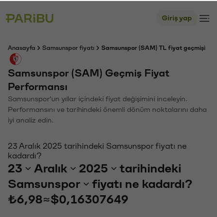
Giriş yap
Anasayfa
Samsunspor fiyatı
Samsunspor (SAM) TL fiyat geçmişi
Samsunspor (SAM) Geçmiş Fiyat
Performansı
Samsunspor'un yıllar içindeki fiyat değişimini inceleyin.
Performansını ve tarihindeki önemli dönüm noktalarını daha
iyi analiz edin.
23 Aralık 2025 tarihindeki Samsunspor fiyatı ne
kadardı?
23
Aralık
2025
tarihindeki
Samsunspor
fiyatı ne kadardı?
₺6,98
≈
$0,16307649