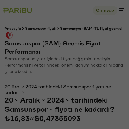
Giriş yap
Anasayfa
Samsunspor fiyatı
Samsunspor (SAM) TL fiyat geçmişi
Samsunspor (SAM) Geçmiş Fiyat
Performansı
Samsunspor'un yıllar içindeki fiyat değişimini inceleyin.
Performansını ve tarihindeki önemli dönüm noktalarını daha
iyi analiz edin.
20 Aralık 2024 tarihindeki Samsunspor fiyatı ne
kadardı?
20
Aralık
2024
tarihindeki
Samsunspor
fiyatı ne kadardı?
₺16,83
≈
$0,47355093