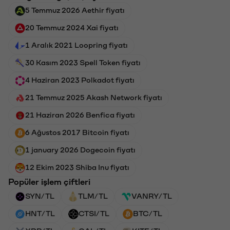
5 Temmuz 2026 Aethir fiyatı
20 Temmuz 2024 Xai fiyatı
1 Aralık 2021 Loopring fiyatı
30 Kasım 2023 Spell Token fiyatı
4 Haziran 2023 Polkadot fiyatı
21 Temmuz 2025 Akash Network fiyatı
21 Haziran 2026 Benfica fiyatı
6 Ağustos 2017 Bitcoin fiyatı
1 january 2026 Dogecoin fiyatı
12 Ekim 2023 Shiba Inu fiyatı
Popüler işlem çiftleri
SYN/TL
TLM/TL
VANRY/TL
HNT/TL
CTSI/TL
BTC/TL