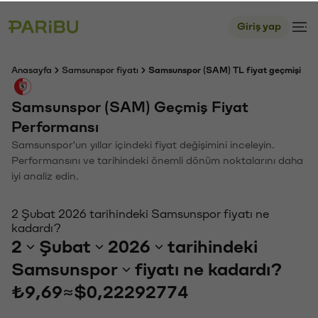
Giriş yap
Anasayfa
Samsunspor fiyatı
Samsunspor (SAM) TL fiyat geçmişi
Samsunspor (SAM) Geçmiş Fiyat
Performansı
Samsunspor'un yıllar içindeki fiyat değişimini inceleyin.
Performansını ve tarihindeki önemli dönüm noktalarını daha
iyi analiz edin.
2 Şubat 2026 tarihindeki Samsunspor fiyatı ne
kadardı?
2
Şubat
2026
tarihindeki
Samsunspor
fiyatı ne kadardı?
₺9,69
≈
$0,22292774