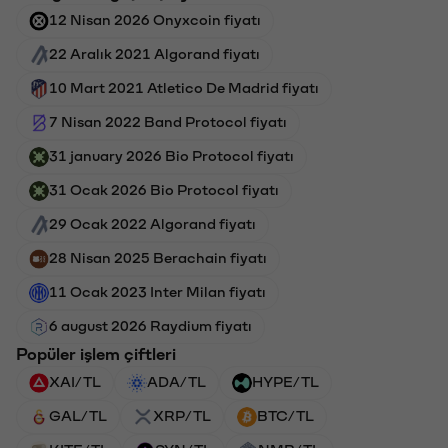
12 Nisan 2026 Onyxcoin fiyatı
22 Aralık 2021 Algorand fiyatı
10 Mart 2021 Atletico De Madrid fiyatı
7 Nisan 2022 Band Protocol fiyatı
31 january 2026 Bio Protocol fiyatı
31 Ocak 2026 Bio Protocol fiyatı
29 Ocak 2022 Algorand fiyatı
28 Nisan 2025 Berachain fiyatı
11 Ocak 2023 Inter Milan fiyatı
6 august 2026 Raydium fiyatı
Popüler işlem çiftleri
XAI/TL
ADA/TL
HYPE/TL
GAL/TL
XRP/TL
BTC/TL