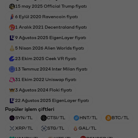
15 may 2025 Official Trump fiyatı
6 Eylül 2020 Ravencoin fiyatı
1 Aralık 2021 Decentraland fiyatı
9 Ağustos 2025 EigenLayer fiyatı
5 Nisan 2026 Alien Worlds fiyatı
23 Ekim 2025 Ceek VR fiyatı
13 Temmuz 2024 Inter Milan fiyatı
31 Ekim 2022 Uniswap fiyatı
3 Ağustos 2024 Floki fiyatı
22 Ağustos 2025 EigenLayer fiyatı
Popüler işlem çiftleri
SYN/TL
CTSI/TL
HNT/TL
BTC/TL
XRP/TL
STG/TL
GAL/TL