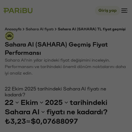
Giriş yap
Anasayfa
Sahara AI fiyatı
Sahara AI (SAHARA) TL fiyat geçmişi
Sahara AI (SAHARA) Geçmiş Fiyat
Performansı
Sahara AI'nin yıllar içindeki fiyat değişimini inceleyin.
Performansını ve tarihindeki önemli dönüm noktalarını daha
iyi analiz edin.
22 Ekim 2025 tarihindeki Sahara AI fiyatı ne
kadardı?
22
Ekim
2025
tarihindeki
Sahara AI
fiyatı ne kadardı?
₺3,23
≈
$0,07688097