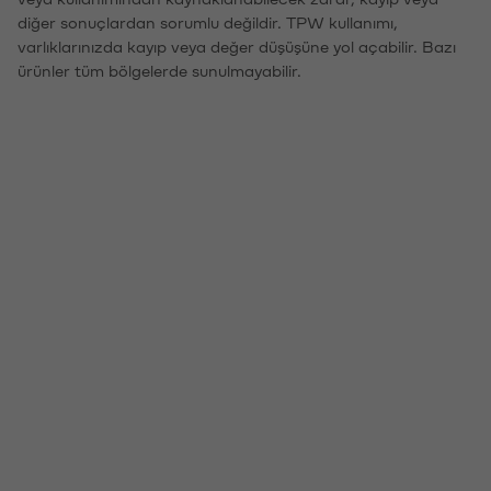
diğer sonuçlardan sorumlu değildir. TPW kullanımı,
varlıklarınızda kayıp veya değer düşüşüne yol açabilir. Bazı
ürünler tüm bölgelerde sunulmayabilir.