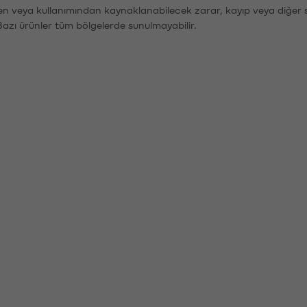
den veya kullanımından kaynaklanabilecek zarar, kayıp veya diğer 
Bazı ürünler tüm bölgelerde sunulmayabilir.