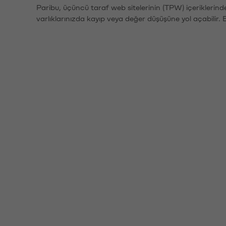
Paribu, üçüncü taraf web sitelerinin (TPW) içeriklerin
varlıklarınızda kayıp veya değer düşüşüne yol açabilir. 