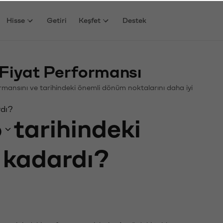
Hisse
Getiri
Keşfet
Destek
Fiyat Performansı
rformansını ve tarihindeki önemli dönüm noktalarını daha iyi
rdı?
6
tarihindeki
e kadardı?