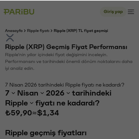
Giriş yap
Anasayfa
Ripple fiyatı
Ripple (XRP) TL fiyat geçmişi
Ripple (XRP) Geçmiş Fiyat Performansı
Ripple'nin yıllar içindeki fiyat değişimini inceleyin.
Performansını ve tarihindeki önemli dönüm noktalarını daha
iyi analiz edin.
7 Nisan 2026 tarihindeki Ripple fiyatı ne kadardı?
7
Nisan
2026
tarihindeki
Ripple
fiyatı ne kadardı?
₺59,90
≈
$1,34
Ripple geçmiş fiyatları