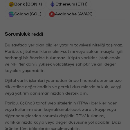
Bonk (BONK)
Ethereum (ETH)
Solana (SOL)
Avalanche (AVAX)
Sorumluluk reddi
Bu sayfada yer alan bilgiler yatırım tavsiyesi niteliği taşımaz.
Paribu, dijital varlıkların alım-satımı veya saklanmasıyla ilgili
herhangi bir öneride bulunmaz. Kripto varlıklar (stablecoin
ve NFT'ler dahil), yüksek volatiliteye sahiptir ve ani değer
kayıpları yaşanabilir.
Dijital varlık işlemleri yapmadan önce finansal durumunuzu
dikkatlice değerlendirin ve gerekli durumlarda hukuk, vergi
veya yatırım danışmanınızdan destek alın.
Paribu, üçüncü taraf web sitelerinin (TPW) içeriklerinden
veya kullanımından kaynaklanabilecek zarar, kayıp veya
diğer sonuçlardan sorumlu değildir. TPW kullanımı,
varlıklarınızda kayıp veya değer düşüşüne yol açabilir. Bazı
ürünler tüm bölgelerde sunulmayabilir.