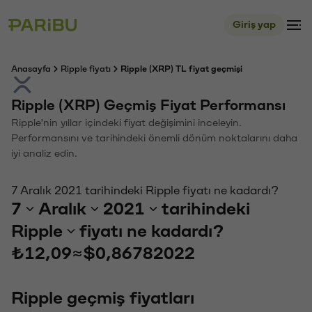
Giriş yap
Anasayfa
Ripple fiyatı
Ripple (XRP) TL fiyat geçmişi
Ripple (XRP) Geçmiş Fiyat Performansı
Ripple'nin yıllar içindeki fiyat değişimini inceleyin.
Performansını ve tarihindeki önemli dönüm noktalarını daha
iyi analiz edin.
7 Aralık 2021 tarihindeki Ripple fiyatı ne kadardı?
7
Aralık
2021
tarihindeki
Ripple
fiyatı ne kadardı?
₺12,09
≈
$0,86782022
Ripple geçmiş fiyatları