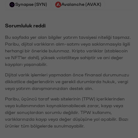
Synapse (SYN)
Avalanche (AVAX)
Sorumluluk reddi
Bu sayfada yer alan bilgiler yatırım tavsiyesi niteliği taşımaz.
Paribu, dijital varlıkların alım-satımı veya saklanmasıyla ilgili
herhangi bir öneride bulunmaz. Kripto varlıklar (stablecoin
ve NFT'ler dahil), yüksek volatiliteye sahiptir ve ani değer
kayıpları yaşanabilir.
Dijital varlık işlemleri yapmadan önce finansal durumunuzu
dikkatlice değerlendirin ve gerekli durumlarda hukuk, vergi
veya yatırım danışmanınızdan destek alın.
Paribu, üçüncü taraf web sitelerinin (TPW) içeriklerinden
veya kullanımından kaynaklanabilecek zarar, kayıp veya
diğer sonuçlardan sorumlu değildir. TPW kullanımı,
varlıklarınızda kayıp veya değer düşüşüne yol açabilir. Bazı
ürünler tüm bölgelerde sunulmayabilir.