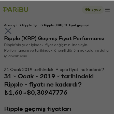
Giriş yap
Anasayfa
Ripple fiyatı
Ripple (XRP) TL fiyat geçmişi
Ripple (XRP) Geçmiş Fiyat Performansı
Ripple'nin yıllar içindeki fiyat değişimini inceleyin.
Performansını ve tarihindeki önemli dönüm noktalarını daha
iyi analiz edin.
31 Ocak 2019 tarihindeki Ripple fiyatı ne kadardı?
31
Ocak
2019
tarihindeki
Ripple
fiyatı ne kadardı?
₺1,60
≈
$0,30947776
Ripple geçmiş fiyatları