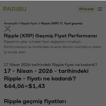
Giriş yap
Anasayfa
Ripple fiyatı
Ripple (XRP) TL fiyat geçmişi
Ripple (XRP) Geçmiş Fiyat Performansı
Ripple'nin yıllar içindeki fiyat değişimini inceleyin.
Performansını ve tarihindeki önemli dönüm noktalarını daha
iyi analiz edin.
17 Nisan 2026 tarihindeki Ripple fiyatı ne kadardı?
17
Nisan
2026
tarihindeki
Ripple
fiyatı ne kadardı?
₺64,06
≈
$1,43
Ripple geçmiş fiyatları