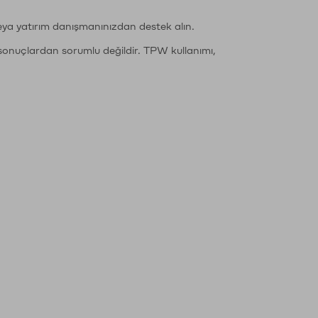
eya yatırım danışmanınızdan destek alın.
sonuçlardan sorumlu değildir. TPW kullanımı,