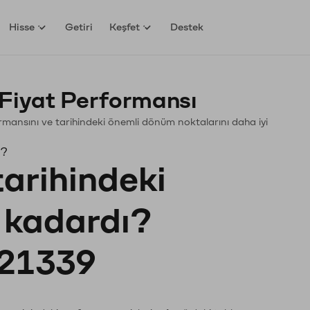
Hisse
Getiri
Keşfet
Destek
Fiyat Performansı
rformansını ve tarihindeki önemli dönüm noktalarını daha iyi
ı?
tarihindeki
e kadardı?
21339