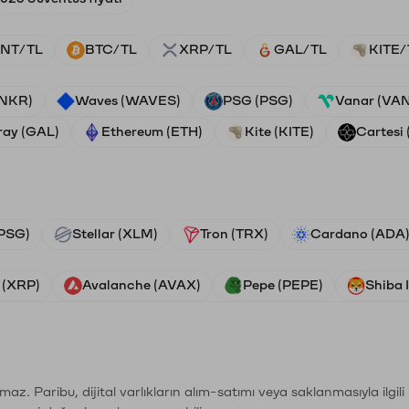
NT/TL
BTC/TL
XRP/TL
GAL/TL
KITE/
ANKR)
Waves (WAVES)
PSG (PSG)
Vanar (VA
ray (GAL)
Ethereum (ETH)
Kite (KITE)
Cartesi 
PSG)
Stellar (XLM)
Tron (TRX)
Cardano (ADA
 (XRP)
Avalanche (AVAX)
Pepe (PEPE)
Shiba 
şımaz. Paribu, dijital varlıkların alım-satımı veya saklanmasıyla ilgi