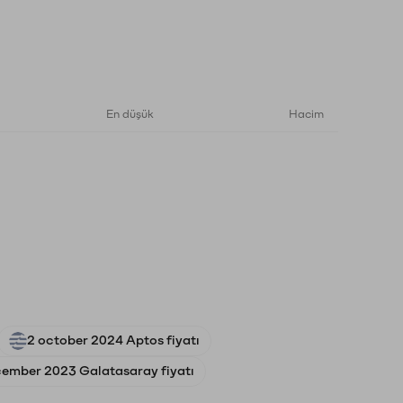
En düşük
Hacim
2 october 2024 Aptos fiyatı
cember 2023 Galatasaray fiyatı