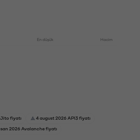
En düşük
Hacim
Jito fiyatı
4 august 2026 API3 fiyatı
isan 2026 Avalanche fiyatı