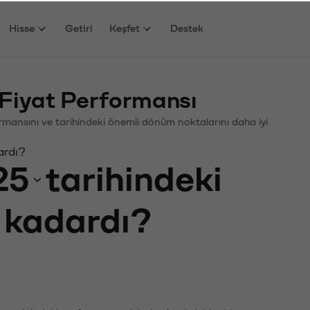
Hisse
Getiri
Keşfet
Destek
Fiyat Performansı
rformansını ve tarihindeki önemli dönüm noktalarını daha iyi
ardı?
25
tarihindeki
e kadardı?