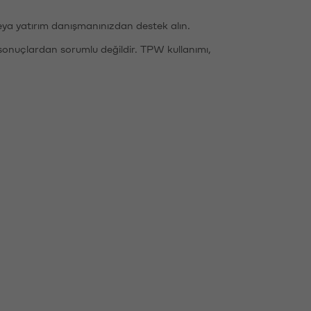
eya yatırım danışmanınızdan destek alın.
sonuçlardan sorumlu değildir. TPW kullanımı,