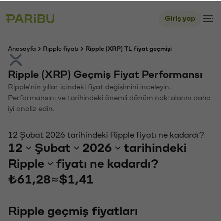
Giriş yap
Anasayfa
Ripple fiyatı
Ripple (XRP) TL fiyat geçmişi
Ripple (XRP) Geçmiş Fiyat Performansı
Ripple'nin yıllar içindeki fiyat değişimini inceleyin.
Performansını ve tarihindeki önemli dönüm noktalarını daha
iyi analiz edin.
12 Şubat 2026 tarihindeki Ripple fiyatı ne kadardı?
12
Şubat
2026
tarihindeki
Ripple
fiyatı ne kadardı?
₺61,28
≈
$1,41
Ripple geçmiş fiyatları