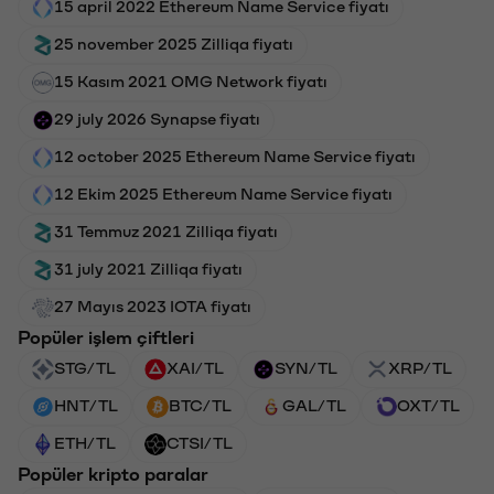
15 april 2022 Ethereum Name Service fiyatı
25 november 2025 Zilliqa fiyatı
15 Kasım 2021 OMG Network fiyatı
29 july 2026 Synapse fiyatı
12 october 2025 Ethereum Name Service fiyatı
12 Ekim 2025 Ethereum Name Service fiyatı
31 Temmuz 2021 Zilliqa fiyatı
31 july 2021 Zilliqa fiyatı
27 Mayıs 2023 IOTA fiyatı
Popüler işlem çiftleri
STG/TL
XAI/TL
SYN/TL
XRP/TL
HNT/TL
BTC/TL
GAL/TL
OXT/TL
ETH/TL
CTSI/TL
Popüler kripto paralar