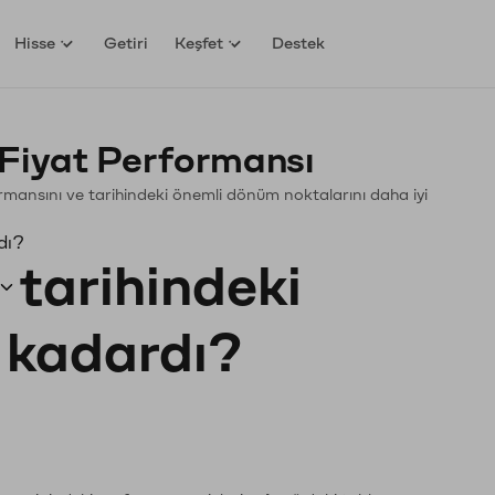
Hisse
Getiri
Keşfet
Destek
Fiyat Performansı
rformansını ve tarihindeki önemli dönüm noktalarını daha iyi
dı?
tarihindeki
e kadardı?