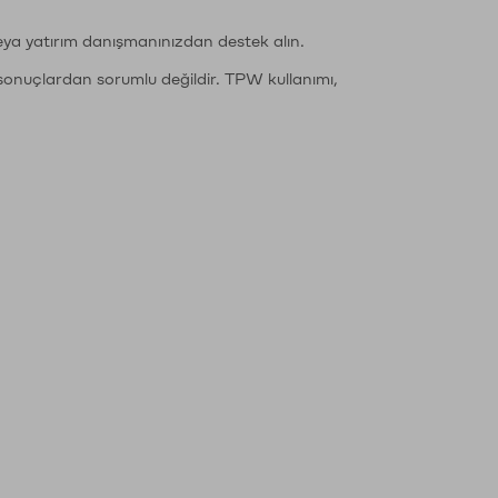
eya yatırım danışmanınızdan destek alın.
sonuçlardan sorumlu değildir. TPW kullanımı,