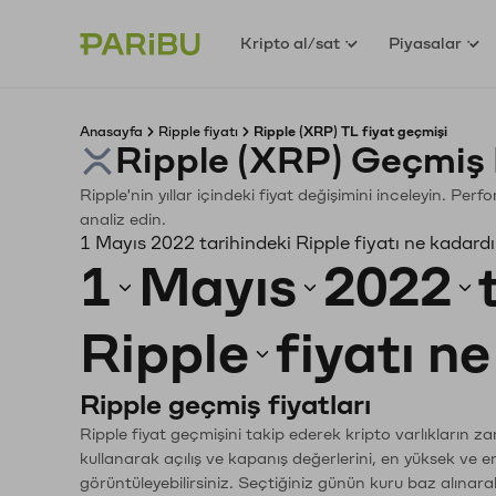
Kripto al/sat
Piyasalar
Anasayfa
Ripple fiyatı
Ripple (XRP) TL fiyat geçmişi
Ripple (XRP) Geçmiş 
Ripple'nin yıllar içindeki fiyat değişimini inceleyin. Pe
analiz edin.
1 Mayıs 2022 tarihindeki Ripple fiyatı ne kadard
1
Mayıs
2022
Ripple
fiyatı n
Ripple geçmiş fiyatları
Ripple fiyat geçmişini takip ederek kripto varlıkların z
kullanarak açılış ve kapanış değerlerini, en yüksek ve e
görüntüleyebilirsiniz. Seçtiğiniz günün kuru baz alınarak