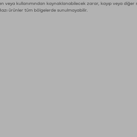
den veya kullanımından kaynaklanabilecek zarar, kayıp veya diğer 
Bazı ürünler tüm bölgelerde sunulmayabilir.