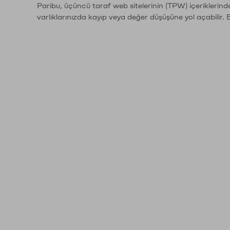
Paribu, üçüncü taraf web sitelerinin (TPW) içeriklerin
varlıklarınızda kayıp veya değer düşüşüne yol açabilir. 