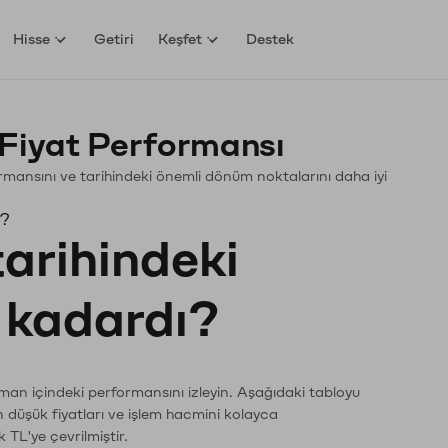
Hisse
Getiri
Keşfet
Destek
Fiyat Performansı
rformansını ve tarihindeki önemli dönüm noktalarını daha iyi
ı?
tarihindeki
e kadardı?
aman içindeki performansını izleyin. Aşağıdaki tabloyu
n düşük fiyatları ve işlem hacmini kolayca
 TL'ye çevrilmiştir.