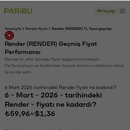
Giriş yap
Anasayfa
Render fiyatı
Render (RENDER) TL fiyat geçmişi
Render (RENDER) Geçmiş Fiyat
Performansı
Render'in yıllar içindeki fiyat değişimini inceleyin.
Performansını ve tarihindeki önemli dönüm noktalarını daha
iyi analiz edin.
6 Mart 2026 tarihindeki Render fiyatı ne kadardı?
6
Mart
2026
tarihindeki
Render
fiyatı ne kadardı?
₺59,96
≈
$1,36