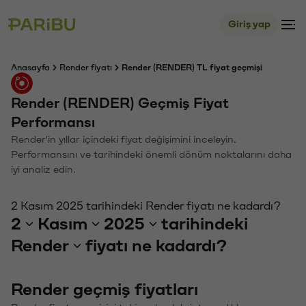
Giriş yap
Anasayfa
Render fiyatı
Render (RENDER) TL fiyat geçmişi
Render (RENDER) Geçmiş Fiyat
Performansı
Render'in yıllar içindeki fiyat değişimini inceleyin.
Performansını ve tarihindeki önemli dönüm noktalarını daha
iyi analiz edin.
2 Kasım 2025 tarihindeki Render fiyatı ne kadardı?
2
Kasım
2025
tarihindeki
Render
fiyatı ne kadardı?
Render geçmiş fiyatları