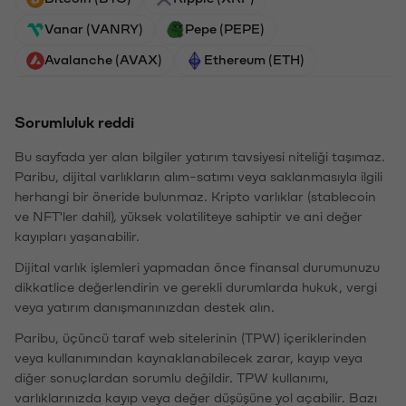
Vanar (VANRY)
Pepe (PEPE)
Avalanche (AVAX)
Ethereum (ETH)
Sorumluluk reddi
Bu sayfada yer alan bilgiler yatırım tavsiyesi niteliği taşımaz.
Paribu, dijital varlıkların alım-satımı veya saklanmasıyla ilgili
herhangi bir öneride bulunmaz. Kripto varlıklar (stablecoin
ve NFT'ler dahil), yüksek volatiliteye sahiptir ve ani değer
kayıpları yaşanabilir.
Dijital varlık işlemleri yapmadan önce finansal durumunuzu
dikkatlice değerlendirin ve gerekli durumlarda hukuk, vergi
veya yatırım danışmanınızdan destek alın.
Paribu, üçüncü taraf web sitelerinin (TPW) içeriklerinden
veya kullanımından kaynaklanabilecek zarar, kayıp veya
diğer sonuçlardan sorumlu değildir. TPW kullanımı,
varlıklarınızda kayıp veya değer düşüşüne yol açabilir. Bazı