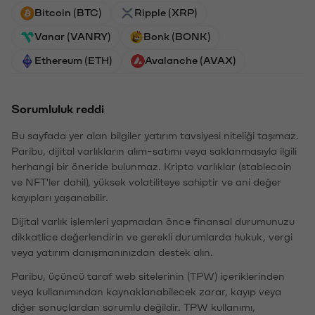
Bitcoin (BTC)
Ripple (XRP)
Vanar (VANRY)
Bonk (BONK)
Ethereum (ETH)
Avalanche (AVAX)
Sorumluluk reddi
Bu sayfada yer alan bilgiler yatırım tavsiyesi niteliği taşımaz.
Paribu, dijital varlıkların alım-satımı veya saklanmasıyla ilgili
herhangi bir öneride bulunmaz. Kripto varlıklar (stablecoin
ve NFT'ler dahil), yüksek volatiliteye sahiptir ve ani değer
kayıpları yaşanabilir.
Dijital varlık işlemleri yapmadan önce finansal durumunuzu
dikkatlice değerlendirin ve gerekli durumlarda hukuk, vergi
veya yatırım danışmanınızdan destek alın.
Paribu, üçüncü taraf web sitelerinin (TPW) içeriklerinden
veya kullanımından kaynaklanabilecek zarar, kayıp veya
diğer sonuçlardan sorumlu değildir. TPW kullanımı,