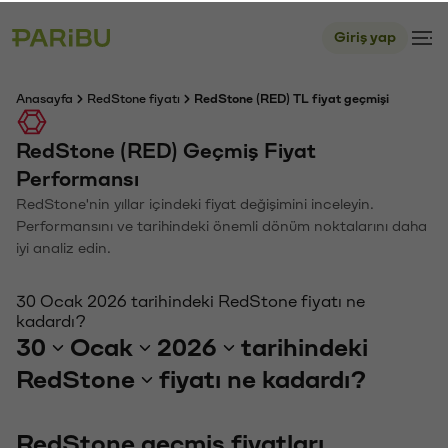
Giriş yap
Anasayfa
RedStone fiyatı
RedStone (RED) TL fiyat geçmişi
RedStone (RED) Geçmiş Fiyat
Performansı
RedStone'nin yıllar içindeki fiyat değişimini inceleyin.
Performansını ve tarihindeki önemli dönüm noktalarını daha
iyi analiz edin.
30 Ocak 2026 tarihindeki RedStone fiyatı ne
kadardı?
30
Ocak
2026
tarihindeki
RedStone
fiyatı ne kadardı?
RedStone geçmiş fiyatları