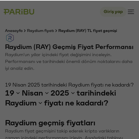
Giriş yap
Anasayfa
Raydium fiyatı
Raydium (RAY) TL fiyat geçmişi
Raydium (RAY) Geçmiş Fiyat Performansı
Raydium'un yıllar içindeki fiyat değişimini inceleyin.
Performansını ve tarihindeki önemli dönüm noktalarını daha
iyi analiz edin.
19 Nisan 2025 tarihindeki Raydium fiyatı ne kadardı?
19
Nisan
2025
tarihindeki
Raydium
fiyatı ne kadardı?
Raydium geçmiş fiyatları
Raydium fiyat geçmişini takip ederek kripto varlıkların
zaman içindeki performansını izleyin. Aşağıdaki tabloyu