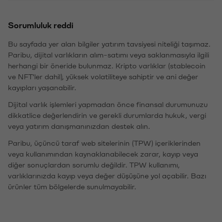
Sorumluluk reddi
Bu sayfada yer alan bilgiler yatırım tavsiyesi niteliği taşımaz.
Paribu, dijital varlıkların alım-satımı veya saklanmasıyla ilgili
herhangi bir öneride bulunmaz. Kripto varlıklar (stablecoin
ve NFT'ler dahil), yüksek volatiliteye sahiptir ve ani değer
kayıpları yaşanabilir.
Dijital varlık işlemleri yapmadan önce finansal durumunuzu
dikkatlice değerlendirin ve gerekli durumlarda hukuk, vergi
veya yatırım danışmanınızdan destek alın.
Paribu, üçüncü taraf web sitelerinin (TPW) içeriklerinden
veya kullanımından kaynaklanabilecek zarar, kayıp veya
diğer sonuçlardan sorumlu değildir. TPW kullanımı,
varlıklarınızda kayıp veya değer düşüşüne yol açabilir. Bazı
ürünler tüm bölgelerde sunulmayabilir.