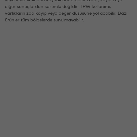
diğer sonuçlardan sorumlu değildir. TPW kullanımı,
varlıklarınızda kayıp veya değer düşüşüne yol açabilir. Bazı
ürünler tüm bölgelerde sunulmayabilir.