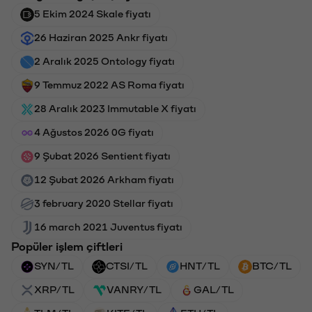
5 Ekim 2024 Skale fiyatı
26 Haziran 2025 Ankr fiyatı
2 Aralık 2025 Ontology fiyatı
9 Temmuz 2022 AS Roma fiyatı
28 Aralık 2023 Immutable X fiyatı
4 Ağustos 2026 0G fiyatı
9 Şubat 2026 Sentient fiyatı
12 Şubat 2026 Arkham fiyatı
3 february 2020 Stellar fiyatı
16 march 2021 Juventus fiyatı
Popüler işlem çiftleri
SYN/TL
CTSI/TL
HNT/TL
BTC/TL
XRP/TL
VANRY/TL
GAL/TL