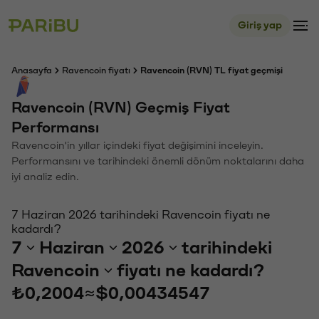
Giriş yap
Anasayfa
Ravencoin fiyatı
Ravencoin (RVN) TL fiyat geçmişi
Ravencoin (RVN) Geçmiş Fiyat
Performansı
Ravencoin'in yıllar içindeki fiyat değişimini inceleyin.
Performansını ve tarihindeki önemli dönüm noktalarını daha
iyi analiz edin.
7 Haziran 2026 tarihindeki Ravencoin fiyatı ne
kadardı?
7
Haziran
2026
tarihindeki
Ravencoin
fiyatı ne kadardı?
₺0,2004
≈
$0,00434547