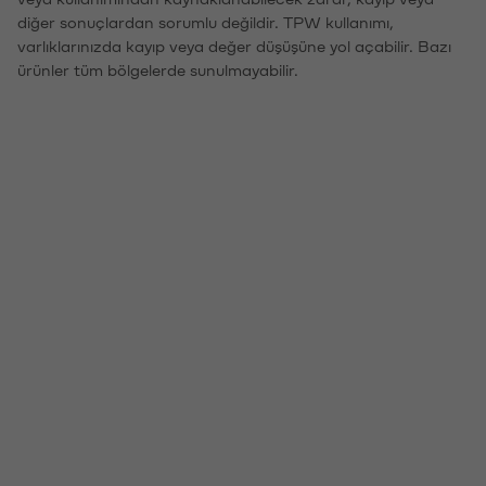
diğer sonuçlardan sorumlu değildir. TPW kullanımı,
varlıklarınızda kayıp veya değer düşüşüne yol açabilir. Bazı
ürünler tüm bölgelerde sunulmayabilir.