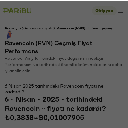
Giriş yap
Anasayfa
Ravencoin fiyatı
Ravencoin (RVN) TL fiyat geçmişi
Ravencoin (RVN) Geçmiş Fiyat
Performansı
Ravencoin'in yıllar içindeki fiyat değişimini inceleyin.
Performansını ve tarihindeki önemli dönüm noktalarını daha
iyi analiz edin.
6 Nisan 2025 tarihindeki Ravencoin fiyatı ne
kadardı?
6
Nisan
2025
tarihindeki
Ravencoin
fiyatı ne kadardı?
₺0,3838
≈
$0,01007905