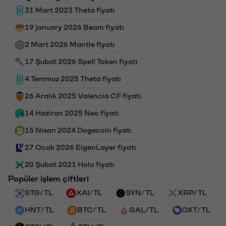
31 Mart 2023 Theta fiyatı
19 january 2026 Beam fiyatı
2 Mart 2026 Mantle fiyatı
17 Şubat 2026 Spell Token fiyatı
4 Temmuz 2025 Theta fiyatı
26 Aralık 2025 Valencia CF fiyatı
14 Haziran 2025 Neo fiyatı
15 Nisan 2024 Dogecoin fiyatı
27 Ocak 2026 EigenLayer fiyatı
20 Şubat 2021 Holo fiyatı
Popüler işlem çiftleri
STG/TL
XAI/TL
SYN/TL
XRP/TL
HNT/TL
BTC/TL
GAL/TL
OXT/TL