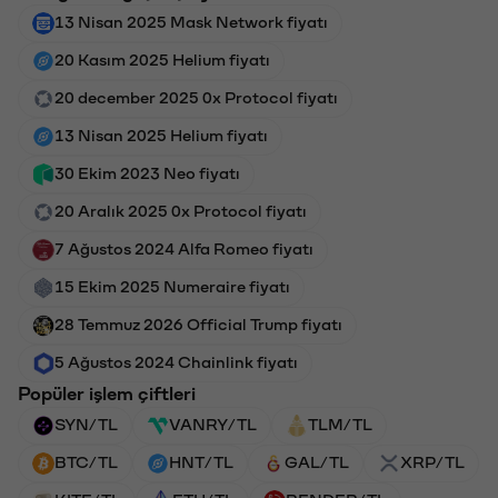
13 Nisan 2025 Mask Network fiyatı
20 Kasım 2025 Helium fiyatı
20 december 2025 0x Protocol fiyatı
13 Nisan 2025 Helium fiyatı
30 Ekim 2023 Neo fiyatı
20 Aralık 2025 0x Protocol fiyatı
7 Ağustos 2024 Alfa Romeo fiyatı
15 Ekim 2025 Numeraire fiyatı
28 Temmuz 2026 Official Trump fiyatı
5 Ağustos 2024 Chainlink fiyatı
Popüler işlem çiftleri
SYN/TL
VANRY/TL
TLM/TL
BTC/TL
HNT/TL
GAL/TL
XRP/TL