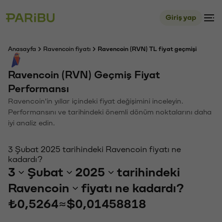
Giriş yap
Anasayfa
Ravencoin fiyatı
Ravencoin (RVN) TL fiyat geçmişi
Ravencoin (RVN) Geçmiş Fiyat
Performansı
Ravencoin'in yıllar içindeki fiyat değişimini inceleyin.
Performansını ve tarihindeki önemli dönüm noktalarını daha
iyi analiz edin.
3 Şubat 2025 tarihindeki Ravencoin fiyatı ne
kadardı?
3
Şubat
2025
tarihindeki
Ravencoin
fiyatı ne kadardı?
₺0,5264
≈
$0,01458818