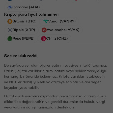
Cardano (ADA)
Kripto para fiyat tahminleri
Bitcoin (BTC)
Vanar (VANRY)
Ripple (XRP)
Avalanche (AVAX)
Pepe (PEPE)
Chiliz (CHZ)
Sorumluluk reddi
Bu sayfada yer alan bilgiler yatırım tavsiyesi niteliği taşımaz.
Paribu, dijital varlıkların alım-satımı veya saklanmasıyla ilgili
herhangi bir öneride bulunmaz. Kripto varlıklar (stablecoin
ve NFT'ler dahil), yüksek volatiliteye sahiptir ve ani değer
kayıpları yaşanabilir.
Dijital varlık işlemleri yapmadan önce finansal durumunuzu
dikkatlice değerlendirin ve gerekli durumlarda hukuk, vergi
veya yatırım danışmanınızdan destek alın.