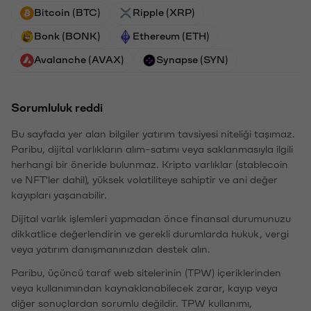
Bitcoin (BTC)
Ripple (XRP)
Bonk (BONK)
Ethereum (ETH)
Avalanche (AVAX)
Synapse (SYN)
Sorumluluk reddi
Bu sayfada yer alan bilgiler yatırım tavsiyesi niteliği taşımaz.
Paribu, dijital varlıkların alım-satımı veya saklanmasıyla ilgili
herhangi bir öneride bulunmaz. Kripto varlıklar (stablecoin
ve NFT'ler dahil), yüksek volatiliteye sahiptir ve ani değer
kayıpları yaşanabilir.
Dijital varlık işlemleri yapmadan önce finansal durumunuzu
dikkatlice değerlendirin ve gerekli durumlarda hukuk, vergi
veya yatırım danışmanınızdan destek alın.
Paribu, üçüncü taraf web sitelerinin (TPW) içeriklerinden
veya kullanımından kaynaklanabilecek zarar, kayıp veya
diğer sonuçlardan sorumlu değildir. TPW kullanımı,