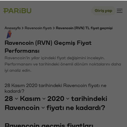
Giriş yap
Anasayfa
Ravencoin fiyatı
Ravencoin (RVN) TL fiyat geçmişi
Ravencoin (RVN) Geçmiş Fiyat
Performansı
Ravencoin'in yıllar içindeki fiyat değişimini inceleyin.
Performansını ve tarihindeki önemli dönüm noktalarını daha
iyi analiz edin.
28 Kasım 2020 tarihindeki Ravencoin fiyatı ne
kadardı?
28
Kasım
2020
tarihindeki
Ravencoin
fiyatı ne kadardı?
Ravencoin geçmiş fiyatları