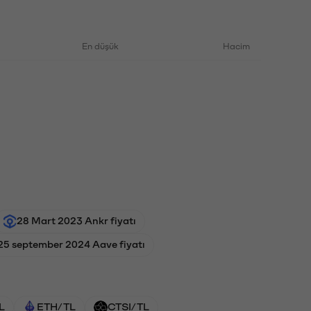
En düşük
Hacim
28 Mart 2023 Ankr fiyatı
25 september 2024 Aave fiyatı
L
ETH/TL
CTSI/TL