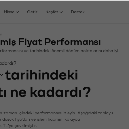
Hisse
Getiri
Keşfet
Destek
i
miş Fiyat Performansı
 Performansını ve tarihindeki önemli dönüm noktalarını daha iyi
kadardı?
tarihindeki
tı ne kadardı?
ın zaman içindeki performansını izleyin. Aşağıdaki tabloyu
n düşük fiyatları ve işlem hacmini kolayca
 TL'ye çevrilmiştir.