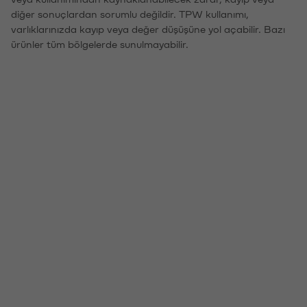
diğer sonuçlardan sorumlu değildir. TPW kullanımı,
varlıklarınızda kayıp veya değer düşüşüne yol açabilir. Bazı
ürünler tüm bölgelerde sunulmayabilir.