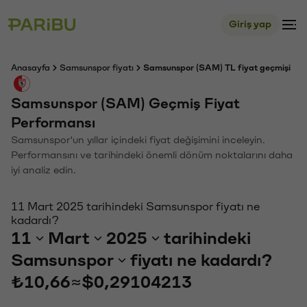
Giriş yap
Anasayfa
Samsunspor fiyatı
Samsunspor (SAM) TL fiyat geçmişi
Samsunspor (SAM) Geçmiş Fiyat
Performansı
Samsunspor'un yıllar içindeki fiyat değişimini inceleyin.
Performansını ve tarihindeki önemli dönüm noktalarını daha
iyi analiz edin.
11 Mart 2025 tarihindeki Samsunspor fiyatı ne
kadardı?
11
Mart
2025
tarihindeki
Samsunspor
fiyatı ne kadardı?
₺10,66
≈
$0,29104213