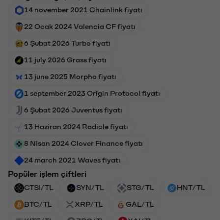
14 november 2021 Chainlink fiyatı
22 Ocak 2024 Valencia CF fiyatı
6 Şubat 2026 Turbo fiyatı
11 july 2026 Grass fiyatı
13 june 2025 Morpho fiyatı
1 september 2023 Origin Protocol fiyatı
6 Şubat 2026 Juventus fiyatı
13 Haziran 2024 Radicle fiyatı
8 Nisan 2024 Clover Finance fiyatı
24 march 2021 Waves fiyatı
Popüler işlem çiftleri
CTSI/TL
SYN/TL
STG/TL
HNT/TL
BTC/TL
XRP/TL
GAL/TL