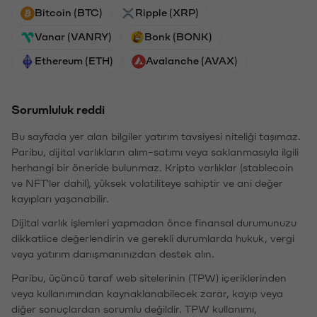
Bitcoin (BTC)
Ripple (XRP)
Vanar (VANRY)
Bonk (BONK)
Ethereum (ETH)
Avalanche (AVAX)
Sorumluluk reddi
Bu sayfada yer alan bilgiler yatırım tavsiyesi niteliği taşımaz.
Paribu, dijital varlıkların alım-satımı veya saklanmasıyla ilgili
herhangi bir öneride bulunmaz. Kripto varlıklar (stablecoin
ve NFT'ler dahil), yüksek volatiliteye sahiptir ve ani değer
kayıpları yaşanabilir.
Dijital varlık işlemleri yapmadan önce finansal durumunuzu
dikkatlice değerlendirin ve gerekli durumlarda hukuk, vergi
veya yatırım danışmanınızdan destek alın.
Paribu, üçüncü taraf web sitelerinin (TPW) içeriklerinden
veya kullanımından kaynaklanabilecek zarar, kayıp veya
diğer sonuçlardan sorumlu değildir. TPW kullanımı,