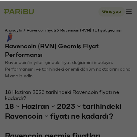
Giriş yap
Anasayfa
Ravencoin fiyatı
Ravencoin (RVN) TL fiyat geçmişi
Ravencoin (RVN) Geçmiş Fiyat
Performansı
Ravencoin'in yıllar içindeki fiyat değişimini inceleyin.
Performansını ve tarihindeki önemli dönüm noktalarını daha
iyi analiz edin.
18 Haziran 2023 tarihindeki Ravencoin fiyatı ne
kadardı?
18
Haziran
2023
tarihindeki
Ravencoin
fiyatı ne kadardı?
Ravencoin geçmiş fiyatları