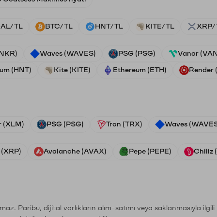
AL/TL
BTC/TL
HNT/TL
KITE/TL
XRP/
ANKR)
Waves (WAVES)
PSG (PSG)
Vanar (VA
ium (HNT)
Kite (KITE)
Ethereum (ETH)
Render
r (XLM)
PSG (PSG)
Tron (TRX)
Waves (WAVES
 (XRP)
Avalanche (AVAX)
Pepe (PEPE)
Chiliz
şımaz. Paribu, dijital varlıkların alım-satımı veya saklanmasıyla ilgi