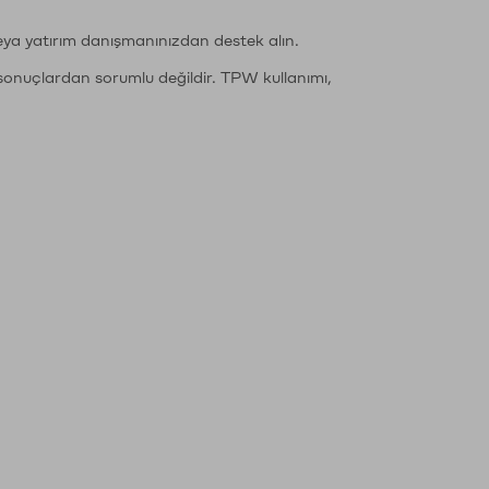
eya yatırım danışmanınızdan destek alın.
sonuçlardan sorumlu değildir. TPW kullanımı,