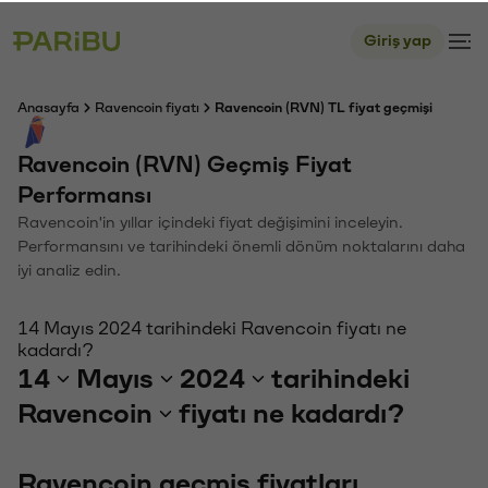
Giriş yap
Anasayfa
Ravencoin fiyatı
Ravencoin (RVN) TL fiyat geçmişi
Ravencoin (RVN) Geçmiş Fiyat
Performansı
Ravencoin'in yıllar içindeki fiyat değişimini inceleyin.
Performansını ve tarihindeki önemli dönüm noktalarını daha
iyi analiz edin.
14 Mayıs 2024 tarihindeki Ravencoin fiyatı ne
kadardı?
14
Mayıs
2024
tarihindeki
Ravencoin
fiyatı ne kadardı?
Ravencoin geçmiş fiyatları