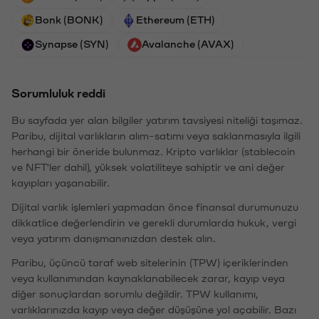
Bonk (BONK)
Ethereum (ETH)
Synapse (SYN)
Avalanche (AVAX)
Sorumluluk reddi
Bu sayfada yer alan bilgiler yatırım tavsiyesi niteliği taşımaz.
Paribu, dijital varlıkların alım-satımı veya saklanmasıyla ilgili
herhangi bir öneride bulunmaz. Kripto varlıklar (stablecoin
ve NFT'ler dahil), yüksek volatiliteye sahiptir ve ani değer
kayıpları yaşanabilir.
Dijital varlık işlemleri yapmadan önce finansal durumunuzu
dikkatlice değerlendirin ve gerekli durumlarda hukuk, vergi
veya yatırım danışmanınızdan destek alın.
Paribu, üçüncü taraf web sitelerinin (TPW) içeriklerinden
veya kullanımından kaynaklanabilecek zarar, kayıp veya
diğer sonuçlardan sorumlu değildir. TPW kullanımı,
varlıklarınızda kayıp veya değer düşüşüne yol açabilir. Bazı