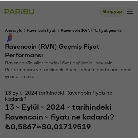
Giriş yap
Anasayfa
Ravencoin fiyatı
Ravencoin (RVN) TL fiyat geçmişi
Ravencoin (RVN) Geçmiş Fiyat
Performansı
Ravencoin'in yıllar içindeki fiyat değişimini inceleyin.
Performansını ve tarihindeki önemli dönüm noktalarını daha
iyi analiz edin.
13 Eylül 2024 tarihindeki Ravencoin fiyatı ne
kadardı?
13
Eylül
2024
tarihindeki
Ravencoin
fiyatı ne kadardı?
₺0,5867
≈
$0,01719519