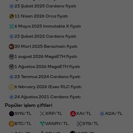
23 Şubat 2025 Cardano fiyatı
11 Nisan 2026 Orca fiyatı
6 Mayıs 2025 Immutable X fiyatı
23 Şubat 2022 Cardano fiyatı
30 Mart 2025 Berachain fiyatı
1 august 2026 MegaETH fiyatı
1 Ağustos 2026 MegaETH fiyatı
23 Temmuz 2024 Cardano fiyatı
6 february 2026 iExec RLC fiyatı
24 Ağustos 2021 Cardano fiyatı
Popüler işlem çiftleri
SYN/TL
XRP/TL
XAI/TL
ADA/TL
BTC/TL
VANRY/TL
STG/TL