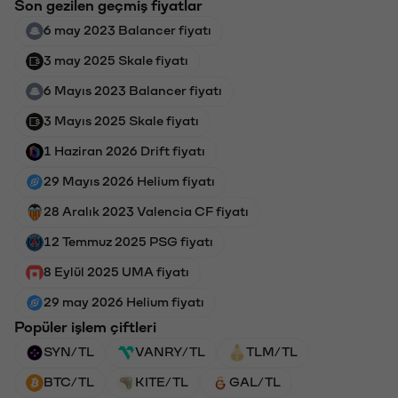
Son gezilen geçmiş fiyatlar
6 may 2023 Balancer fiyatı
3 may 2025 Skale fiyatı
6 Mayıs 2023 Balancer fiyatı
3 Mayıs 2025 Skale fiyatı
1 Haziran 2026 Drift fiyatı
29 Mayıs 2026 Helium fiyatı
28 Aralık 2023 Valencia CF fiyatı
12 Temmuz 2025 PSG fiyatı
8 Eylül 2025 UMA fiyatı
29 may 2026 Helium fiyatı
Popüler işlem çiftleri
SYN/TL
VANRY/TL
TLM/TL
BTC/TL
KITE/TL
GAL/TL