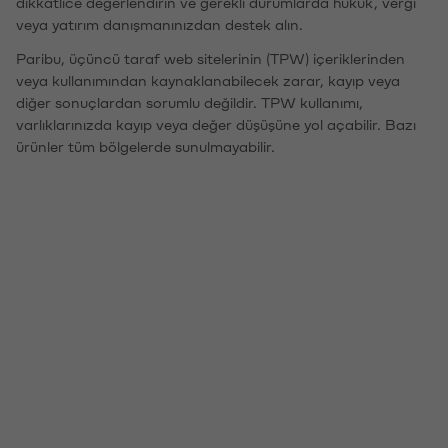
dikkatlice değerlendirin ve gerekli durumlarda hukuk, vergi
veya yatırım danışmanınızdan destek alın.
Paribu, üçüncü taraf web sitelerinin (TPW) içeriklerinden
veya kullanımından kaynaklanabilecek zarar, kayıp veya
diğer sonuçlardan sorumlu değildir. TPW kullanımı,
varlıklarınızda kayıp veya değer düşüşüne yol açabilir. Bazı
ürünler tüm bölgelerde sunulmayabilir.