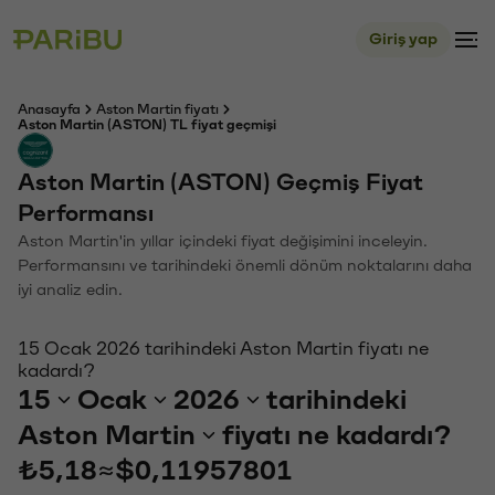
Giriş yap
Anasayfa
Aston Martin fiyatı
Aston Martin (ASTON) TL fiyat geçmişi
Aston Martin (ASTON) Geçmiş Fiyat
Performansı
Aston Martin'in yıllar içindeki fiyat değişimini inceleyin.
Performansını ve tarihindeki önemli dönüm noktalarını daha
iyi analiz edin.
15 Ocak 2026 tarihindeki Aston Martin fiyatı ne
kadardı?
15
Ocak
2026
tarihindeki
Aston Martin
fiyatı ne kadardı?
₺5,18
≈
$0,11957801