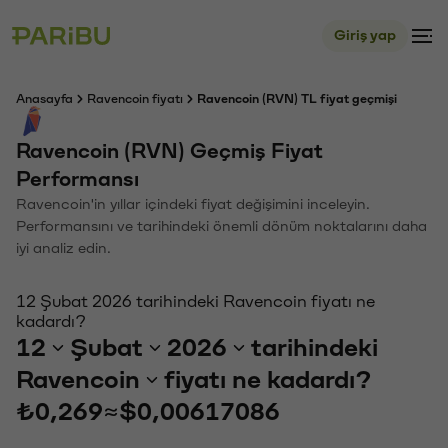
Giriş yap
Anasayfa
Ravencoin fiyatı
Ravencoin (RVN) TL fiyat geçmişi
Ravencoin (RVN) Geçmiş Fiyat
Performansı
Ravencoin'in yıllar içindeki fiyat değişimini inceleyin.
Performansını ve tarihindeki önemli dönüm noktalarını daha
iyi analiz edin.
12 Şubat 2026 tarihindeki Ravencoin fiyatı ne
kadardı?
12
Şubat
2026
tarihindeki
Ravencoin
fiyatı ne kadardı?
₺0,269
≈
$0,00617086