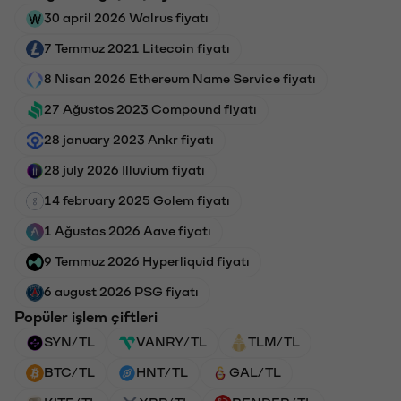
30 april 2026 Walrus fiyatı
7 Temmuz 2021 Litecoin fiyatı
8 Nisan 2026 Ethereum Name Service fiyatı
27 Ağustos 2023 Compound fiyatı
28 january 2023 Ankr fiyatı
28 july 2026 Illuvium fiyatı
14 february 2025 Golem fiyatı
1 Ağustos 2026 Aave fiyatı
9 Temmuz 2026 Hyperliquid fiyatı
6 august 2026 PSG fiyatı
Popüler işlem çiftleri
SYN/TL
VANRY/TL
TLM/TL
BTC/TL
HNT/TL
GAL/TL