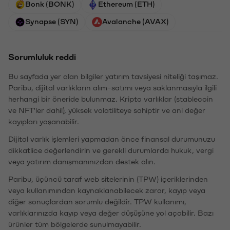
Bonk (BONK)
Ethereum (ETH)
Synapse (SYN)
Avalanche (AVAX)
Sorumluluk reddi
Bu sayfada yer alan bilgiler yatırım tavsiyesi niteliği taşımaz.
Paribu, dijital varlıkların alım-satımı veya saklanmasıyla ilgili
herhangi bir öneride bulunmaz. Kripto varlıklar (stablecoin
ve NFT'ler dahil), yüksek volatiliteye sahiptir ve ani değer
kayıpları yaşanabilir.
Dijital varlık işlemleri yapmadan önce finansal durumunuzu
dikkatlice değerlendirin ve gerekli durumlarda hukuk, vergi
veya yatırım danışmanınızdan destek alın.
Paribu, üçüncü taraf web sitelerinin (TPW) içeriklerinden
veya kullanımından kaynaklanabilecek zarar, kayıp veya
diğer sonuçlardan sorumlu değildir. TPW kullanımı,
varlıklarınızda kayıp veya değer düşüşüne yol açabilir. Bazı
ürünler tüm bölgelerde sunulmayabilir.