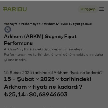
Giriş yap
Anasayfa
Arkham fiyatı
Arkham (ARKM) TL fiyat geçmişi
Arkham (ARKM) Geçmiş Fiyat
Performansı
Arkham'ın yıllar içindeki fiyat değişimini inceleyin.
Performansını ve tarihindeki önemli dönüm noktalarını daha
iyi analiz edin.
15 Şubat 2025 tarihindeki Arkham fiyatı ne kadardı?
15
Şubat
2025
tarihindeki
Arkham
fiyatı ne kadardı?
₺25,14
≈
$0,68946603