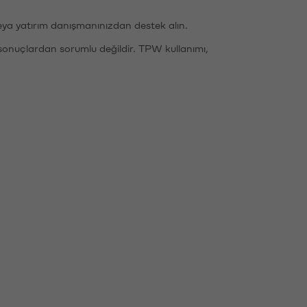
eya yatırım danışmanınızdan destek alın.
sonuçlardan sorumlu değildir. TPW kullanımı,