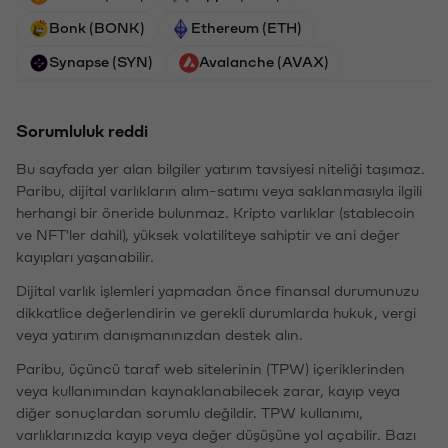
Bonk (BONK)
Ethereum (ETH)
Synapse (SYN)
Avalanche (AVAX)
Sorumluluk reddi
Bu sayfada yer alan bilgiler yatırım tavsiyesi niteliği taşımaz.
Paribu, dijital varlıkların alım-satımı veya saklanmasıyla ilgili
herhangi bir öneride bulunmaz. Kripto varlıklar (stablecoin
ve NFT'ler dahil), yüksek volatiliteye sahiptir ve ani değer
kayıpları yaşanabilir.
Dijital varlık işlemleri yapmadan önce finansal durumunuzu
dikkatlice değerlendirin ve gerekli durumlarda hukuk, vergi
veya yatırım danışmanınızdan destek alın.
Paribu, üçüncü taraf web sitelerinin (TPW) içeriklerinden
veya kullanımından kaynaklanabilecek zarar, kayıp veya
diğer sonuçlardan sorumlu değildir. TPW kullanımı,
varlıklarınızda kayıp veya değer düşüşüne yol açabilir. Bazı