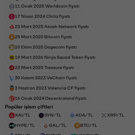
11 Ocak 2025 Worldcoin fiyatı
17 Nisan 2024 Chiliz fiyatı
23 Mart 2025 Akash Network fiyatı
25 Mart 2020 Bitcoin fiyatı
10 Ekim 2020 Dogecoin fiyatı
19 Mart 2026 Ninja Squad Token fiyatı
23 Mart 2025 Treasure fiyatı
30 Kasım 2023 VeChain fiyatı
3 Haziran 2023 Valencia CF fiyatı
16 Ocak 2024 Decentraland fiyatı
Popüler işlem çiftleri
XAI/TL
SYN/TL
ADA/TL
XRP/TL
HYPE/TL
GAL/TL
BTC/TL