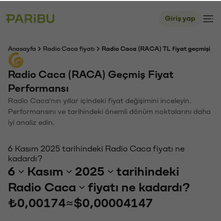
Giriş yap
Anasayfa
Radio Caca fiyatı
Radio Caca (RACA) TL fiyat geçmişi
Radio Caca (RACA) Geçmiş Fiyat
Performansı
Radio Caca'nın yıllar içindeki fiyat değişimini inceleyin.
Performansını ve tarihindeki önemli dönüm noktalarını daha
iyi analiz edin.
6 Kasım 2025 tarihindeki Radio Caca fiyatı ne
kadardı?
6
Kasım
2025
tarihindeki
Radio Caca
fiyatı ne kadardı?
₺0,00174
≈
$0,00004147