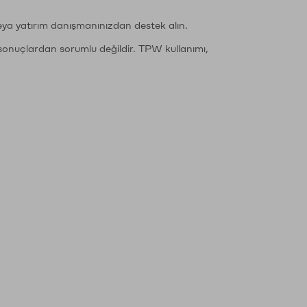
eya yatırım danışmanınızdan destek alın.
sonuçlardan sorumlu değildir. TPW kullanımı,