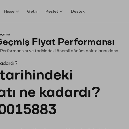
Hisse
Getiri
Keşfet
Destek
eçmişi
eçmiş Fiyat Performansı
in. Performansını ve tarihindeki önemli dönüm noktalarını daha
kadardı?
tarihindeki
atı ne kadardı?
0015883