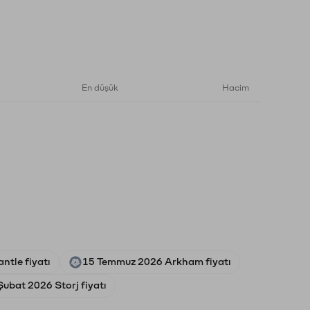
En düşük
Hacim
ntle fiyatı
15 Temmuz 2026 Arkham fiyatı
Şubat 2026 Storj fiyatı