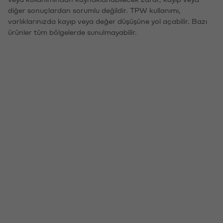
diğer sonuçlardan sorumlu değildir. TPW kullanımı,
varlıklarınızda kayıp veya değer düşüşüne yol açabilir. Bazı
ürünler tüm bölgelerde sunulmayabilir.