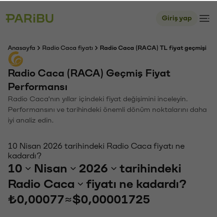
Giriş yap
Anasayfa
Radio Caca fiyatı
Radio Caca (RACA) TL fiyat geçmişi
Radio Caca (RACA) Geçmiş Fiyat
Performansı
Radio Caca'nın yıllar içindeki fiyat değişimini inceleyin.
Performansını ve tarihindeki önemli dönüm noktalarını daha
iyi analiz edin.
10 Nisan 2026 tarihindeki Radio Caca fiyatı ne
kadardı?
10
Nisan
2026
tarihindeki
Radio Caca
fiyatı ne kadardı?
₺0,00077
≈
$0,00001725