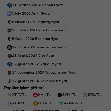
11 Haziran 2024 Napoli fiyatı
5 july 2026 Ankr fiyatı
5 Nisan 2026 Beşiktaş fiyatı
20 Eylül 2024 Fenerbahçe fiyatı
5 Ocak 2026 Beşiktaş fiyatı
19 Ocak 2026 Animecoin fiyatı
23 Aralık 2024 Jito fiyatı
2 Ağustos 2022 Napoli fiyatı
14 december 2024 Trabzonspor fiyatı
1 Ağustos 2024 Ravencoin fiyatı
Popüler işlem çiftleri
XRP/TL
XAI/TL
SYN/TL
STG/TL
ADA/TL
BTC/TL
VANRY/TL