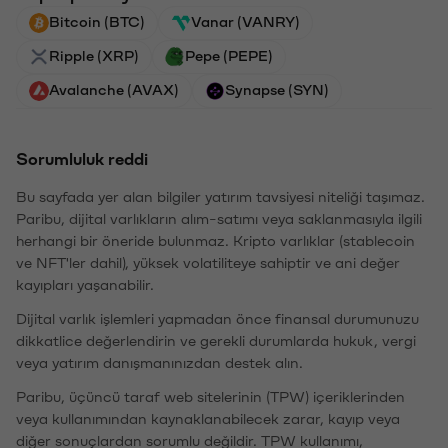
Bitcoin (BTC)
Vanar (VANRY)
Ripple (XRP)
Pepe (PEPE)
Avalanche (AVAX)
Synapse (SYN)
Sorumluluk reddi
Bu sayfada yer alan bilgiler yatırım tavsiyesi niteliği taşımaz.
Paribu, dijital varlıkların alım-satımı veya saklanmasıyla ilgili
herhangi bir öneride bulunmaz. Kripto varlıklar (stablecoin
ve NFT'ler dahil), yüksek volatiliteye sahiptir ve ani değer
kayıpları yaşanabilir.
Dijital varlık işlemleri yapmadan önce finansal durumunuzu
dikkatlice değerlendirin ve gerekli durumlarda hukuk, vergi
veya yatırım danışmanınızdan destek alın.
Paribu, üçüncü taraf web sitelerinin (TPW) içeriklerinden
veya kullanımından kaynaklanabilecek zarar, kayıp veya
diğer sonuçlardan sorumlu değildir. TPW kullanımı,