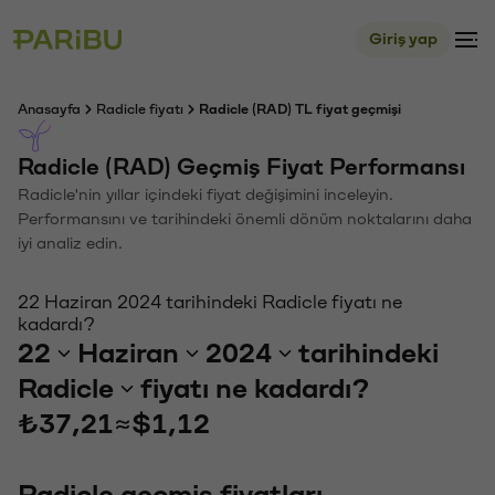
Giriş yap
Anasayfa
Radicle fiyatı
Radicle (RAD) TL fiyat geçmişi
Radicle (RAD) Geçmiş Fiyat Performansı
Radicle'nin yıllar içindeki fiyat değişimini inceleyin.
Performansını ve tarihindeki önemli dönüm noktalarını daha
iyi analiz edin.
22 Haziran 2024 tarihindeki Radicle fiyatı ne
kadardı?
22
Haziran
2024
tarihindeki
Radicle
fiyatı ne kadardı?
₺37,21
≈
$1,12