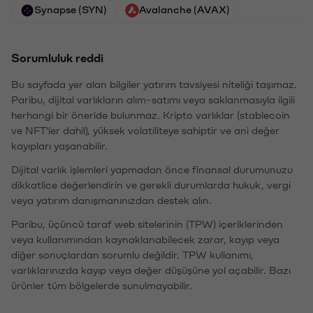
Synapse (SYN)
Avalanche (AVAX)
Sorumluluk reddi
Bu sayfada yer alan bilgiler yatırım tavsiyesi niteliği taşımaz.
Paribu, dijital varlıkların alım-satımı veya saklanmasıyla ilgili
herhangi bir öneride bulunmaz. Kripto varlıklar (stablecoin
ve NFT'ler dahil), yüksek volatiliteye sahiptir ve ani değer
kayıpları yaşanabilir.
Dijital varlık işlemleri yapmadan önce finansal durumunuzu
dikkatlice değerlendirin ve gerekli durumlarda hukuk, vergi
veya yatırım danışmanınızdan destek alın.
Paribu, üçüncü taraf web sitelerinin (TPW) içeriklerinden
veya kullanımından kaynaklanabilecek zarar, kayıp veya
diğer sonuçlardan sorumlu değildir. TPW kullanımı,
varlıklarınızda kayıp veya değer düşüşüne yol açabilir. Bazı
ürünler tüm bölgelerde sunulmayabilir.