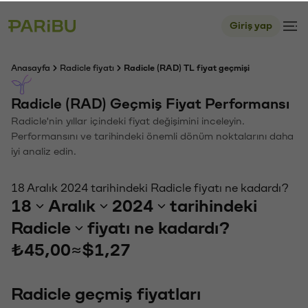
Giriş yap
Anasayfa
Radicle fiyatı
Radicle (RAD) TL fiyat geçmişi
Radicle (RAD) Geçmiş Fiyat Performansı
Radicle'nin yıllar içindeki fiyat değişimini inceleyin.
Performansını ve tarihindeki önemli dönüm noktalarını daha
iyi analiz edin.
18 Aralık 2024 tarihindeki Radicle fiyatı ne kadardı?
18
Aralık
2024
tarihindeki
Radicle
fiyatı ne kadardı?
₺45,00
≈
$1,27
Radicle geçmiş fiyatları