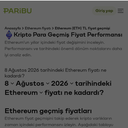
Giriş yap
Anasayfa
Ethereum fiyatı
Ethereum (ETH) TL fiyat geçmişi
Kripto Para Geçmiş Fiyat Performansı
Ethereum'un yıllar içindeki fiyat değişimini inceleyin.
Performansını ve tarihindeki önemli dönüm noktalarını daha
iyi analiz edin.
8 Ağustos 2026 tarihindeki Ethereum fiyatı ne
kadardı?
8
Ağustos
2026
tarihindeki
Ethereum
fiyatı ne kadardı?
Ethereum geçmiş fiyatları
Ethereum fiyat geçmişini takip ederek kripto varlıkların
zaman içindeki performansını izleyin. Aşağıdaki tabloyu