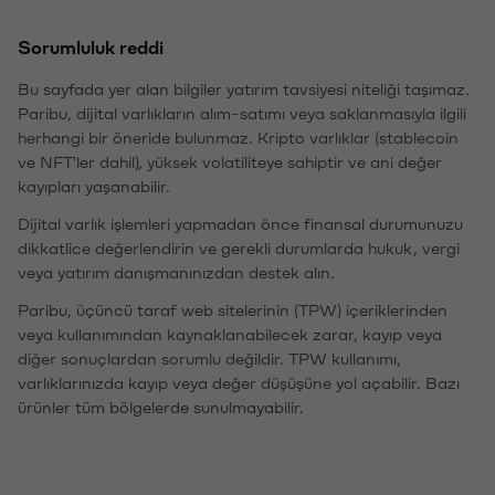
Sorumluluk reddi
Bu sayfada yer alan bilgiler yatırım tavsiyesi niteliği taşımaz.
Paribu, dijital varlıkların alım-satımı veya saklanmasıyla ilgili
herhangi bir öneride bulunmaz. Kripto varlıklar (stablecoin
ve NFT'ler dahil), yüksek volatiliteye sahiptir ve ani değer
kayıpları yaşanabilir.
Dijital varlık işlemleri yapmadan önce finansal durumunuzu
dikkatlice değerlendirin ve gerekli durumlarda hukuk, vergi
veya yatırım danışmanınızdan destek alın.
Paribu, üçüncü taraf web sitelerinin (TPW) içeriklerinden
veya kullanımından kaynaklanabilecek zarar, kayıp veya
diğer sonuçlardan sorumlu değildir. TPW kullanımı,
varlıklarınızda kayıp veya değer düşüşüne yol açabilir. Bazı
ürünler tüm bölgelerde sunulmayabilir.