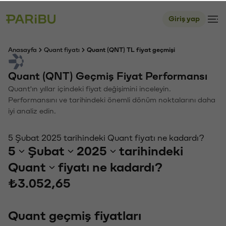
Giriş yap
Anasayfa
Quant fiyatı
Quant (QNT) TL fiyat geçmişi
Quant (QNT) Geçmiş Fiyat Performansı
Quant'ın yıllar içindeki fiyat değişimini inceleyin.
Performansını ve tarihindeki önemli dönüm noktalarını daha
iyi analiz edin.
5 Şubat 2025 tarihindeki Quant fiyatı ne kadardı?
5
Şubat
2025
tarihindeki
Quant
fiyatı ne kadardı?
₺3.052,65
Quant geçmiş fiyatları