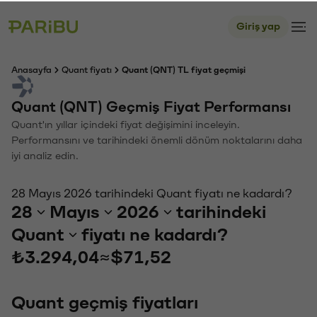
Giriş yap
Anasayfa
Quant fiyatı
Quant (QNT) TL fiyat geçmişi
Quant (QNT) Geçmiş Fiyat Performansı
Quant'ın yıllar içindeki fiyat değişimini inceleyin.
Performansını ve tarihindeki önemli dönüm noktalarını daha
iyi analiz edin.
28 Mayıs 2026 tarihindeki Quant fiyatı ne kadardı?
28
Mayıs
2026
tarihindeki
Quant
fiyatı ne kadardı?
₺3.294,04
≈
$71,52
Quant geçmiş fiyatları