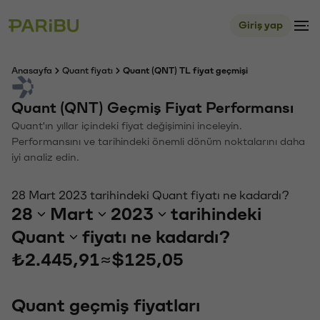
Giriş yap
Anasayfa
Quant fiyatı
Quant (QNT) TL fiyat geçmişi
Quant (QNT) Geçmiş Fiyat Performansı
Quant'ın yıllar içindeki fiyat değişimini inceleyin.
Performansını ve tarihindeki önemli dönüm noktalarını daha
iyi analiz edin.
28 Mart 2023 tarihindeki Quant fiyatı ne kadardı?
28
Mart
2023
tarihindeki
Quant
fiyatı ne kadardı?
₺2.445,91
≈
$125,05
Quant geçmiş fiyatları