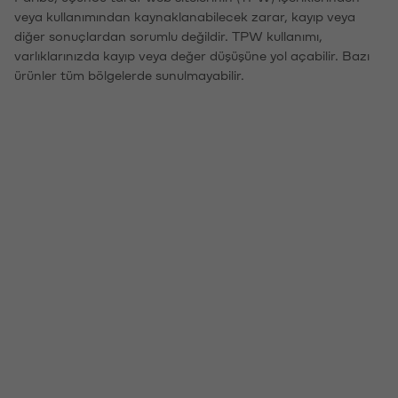
veya kullanımından kaynaklanabilecek zarar, kayıp veya
diğer sonuçlardan sorumlu değildir. TPW kullanımı,
varlıklarınızda kayıp veya değer düşüşüne yol açabilir. Bazı
ürünler tüm bölgelerde sunulmayabilir.