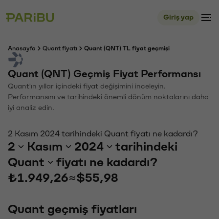
Giriş yap
Anasayfa
Quant fiyatı
Quant (QNT) TL fiyat geçmişi
Quant (QNT) Geçmiş Fiyat Performansı
Quant'ın yıllar içindeki fiyat değişimini inceleyin.
Performansını ve tarihindeki önemli dönüm noktalarını daha
iyi analiz edin.
2 Kasım 2024 tarihindeki Quant fiyatı ne kadardı?
2
Kasım
2024
tarihindeki
Quant
fiyatı ne kadardı?
₺1.949,26
≈
$55,98
Quant geçmiş fiyatları